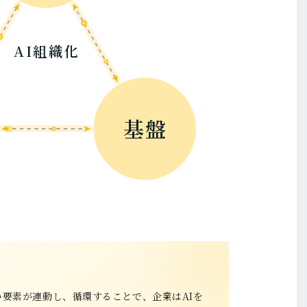
AI組織化
基盤
の要素が連動し、循環することで、企業はAIを