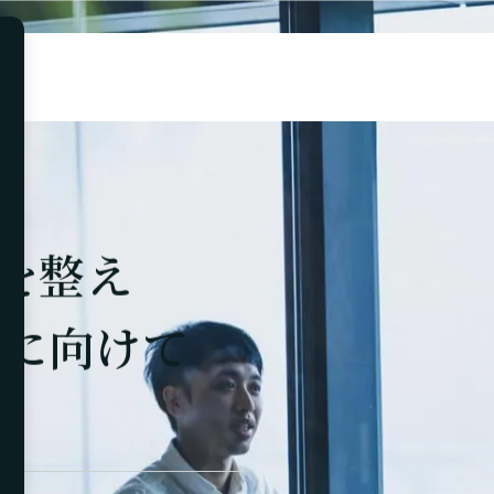
を整え
業に向けて