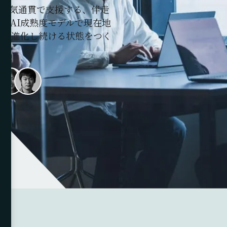
を一気通貫で支援する、伴走
のAI成熟度モデルで現在地
なし進化し続ける状態をつく