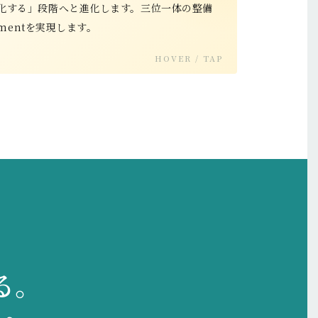
化する」段階へと進化します。三位一体の整備
ementを実現します。
HOVER / TAP
る。