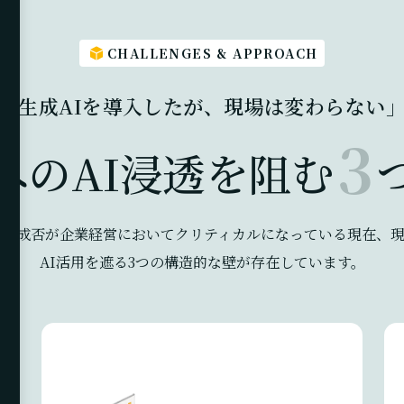
CHALLENGES & APPROACH
「生成AIを導入したが、現場は変わらない
3
へのAI浸透を阻む
用の成否が企業経営においてクリティカルになっている現在、
AI活用を遮る3つの構造的な壁が存在しています。